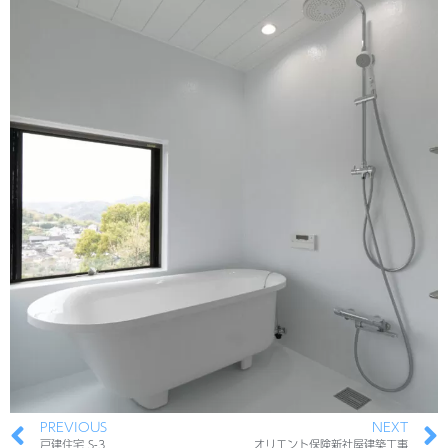
PREVIOUS
NEXT
戸建住宅 S-3
オリエント保険新社屋建築工事