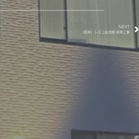
NEXT
（仮称）レスコ金池南 新築工事