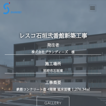
レスコ石垣弐番館新築工事
発注者
株式会社グランディーズ 様
施工場所
別府市石垣東
工事概要
鉄筋コンクリート造 4階建 延床面積 1,276.34㎡
GALLERY