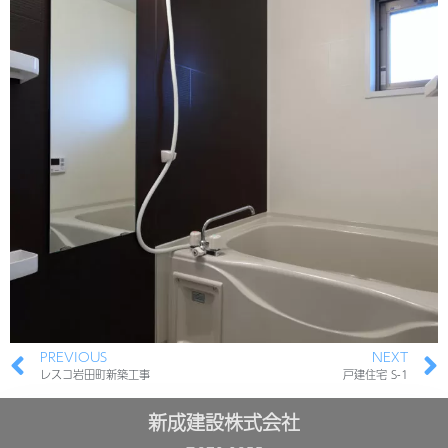
PREVIOUS
NEXT
レスコ岩田町新築工事
戸建住宅 S-1
新成建設株式会社