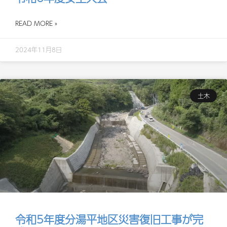
READ MORE »
2024年11月8日
土木
令和5年度分湯平地区災害復旧工事が完