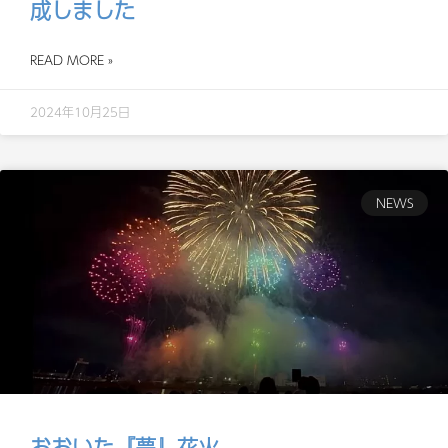
成しました
READ MORE »
2024年10月25日
NEWS
おおいた『夢』花火