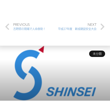
PREVIOUS
NEXT
吉野原の現場で人命救助！
平成27年度 新成建設安全大会
未分類