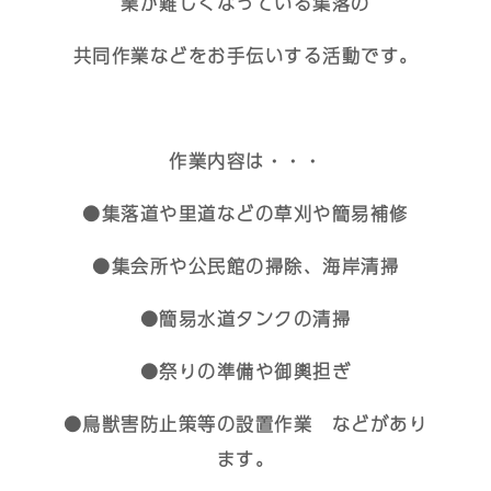
業が難しくなっている集落の
共同作業などをお手伝いする活動です。
作業内容は・・・
●集落道や里道などの草刈や簡易補修
●集会所や公民館の掃除、海岸清掃
●簡易水道タンクの清掃
●祭りの準備や御輿担ぎ
●鳥獣害防止策等の設置作業 などがあり
ます。