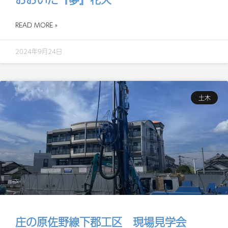
READ MORE »
2024年9月24日
土木
庄の原佐野線下郡工区 現場見学会