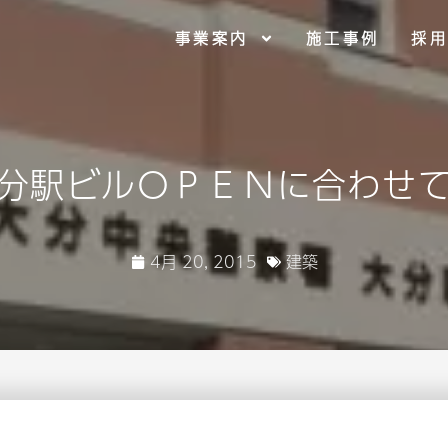
事業案内
施工事例
採
分駅ビルＯＰＥＮに合わせ
4月 20, 2015
建築