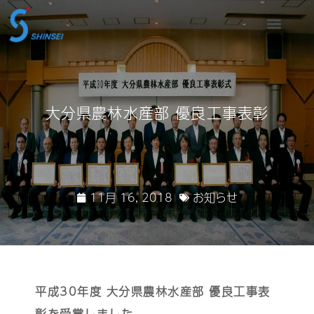
大分県農林水産部 優良工事表彰
11月 16, 2018
お知らせ
平成30年度 大分県農林水産部 優良工事表
彰を受賞しました。