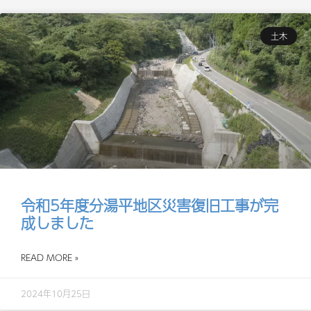
土木
令和5年度分湯平地区災害復旧工事が完
成しました
READ MORE »
2024年10月25日