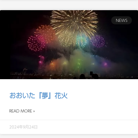
NEWS
おおいた『夢』花火
READ MORE »
2024年9月24日