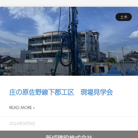
土木
庄の原佐野線下郡工区 現場見学会
READ MORE »
2024年9月9日
新成建設株式会社