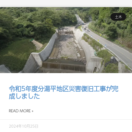
土木
令和5年度分湯平地区災害復旧工事が完
成しました
READ MORE »
2024年10月25日