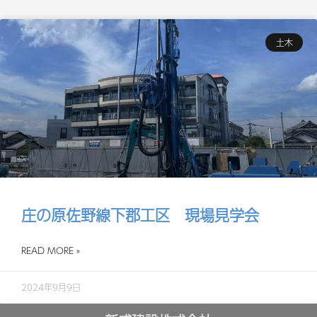
土木
庄の原佐野線下郡工区 現場見学会
READ MORE »
2024年9月9日