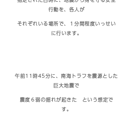
行動を、各人が
それぞれいる場所で、１分間程度いっせい
に行います。
午前11時45分に、南海トラフを震源とした
巨大地震で
震度６弱の揺れが起きた という想定で
す。