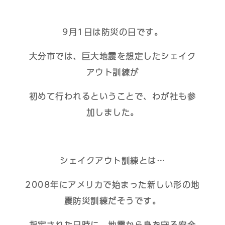
9月1日は防災の日です。
大分市では、巨大地震を想定したシェイク
アウト訓練が
初めて行われるということで、わが社も参
加しました。
シェイクアウト訓練とは…
2008年にアメリカで始まった新しい形の地
震防災訓練だそうです。
指定された日時に、地震から身を守る安全