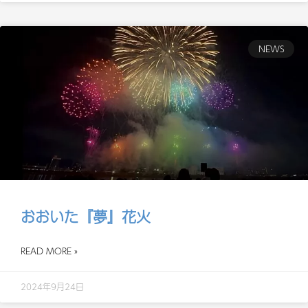
NEWS
おおいた『夢』花火
READ MORE »
2024年9月24日