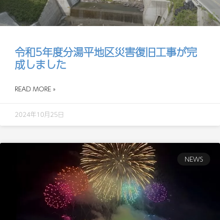
令和5年度分湯平地区災害復旧工事が完
成しました
READ MORE »
2024年10月25日
NEWS