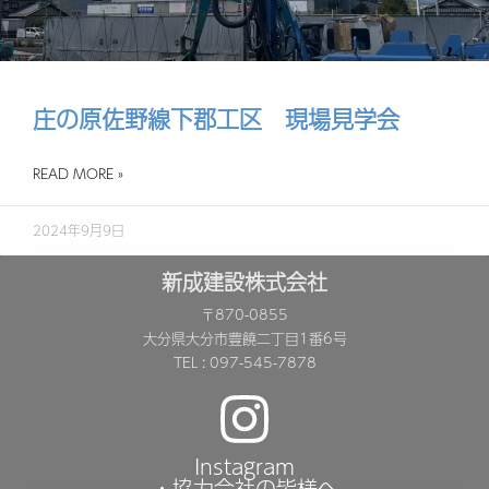
庄の原佐野線下郡工区 現場見学会
READ MORE »
2024年9月9日
新成建設株式会社
〒870-0855
大分県大分市豊饒二丁目1番6号
TEL : 097-545-7878
Instagram
・協力会社の皆様へ