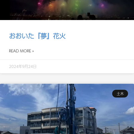
おおいた『夢』花火
READ MORE »
2024年9月24日
土木