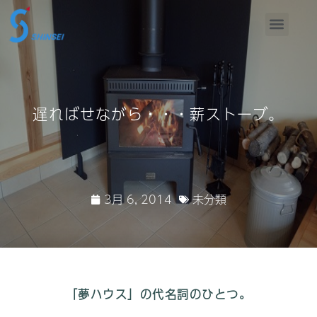
遅ればせながら・・・薪ストーブ。
3月 6, 2014
未分類
「夢ハウス」の代名詞のひとつ。