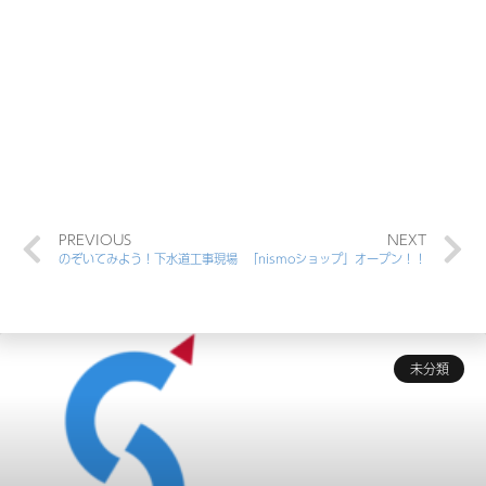
PREVIOUS
NEXT
のぞいてみよう！下水道工事現場
「nismoショップ」オープン！！
未分類