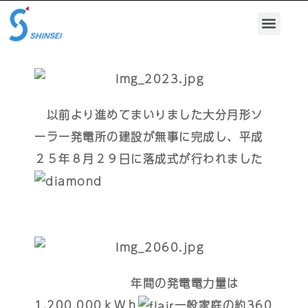
以前より進めてまいりました大分月形ソ
ーラー発電所の建設が無事に完成し、平成
２５年８月２９日に落成式が行われました
年間の発電電力量は
1,200,000ｋＷｈ
一般家庭の約360