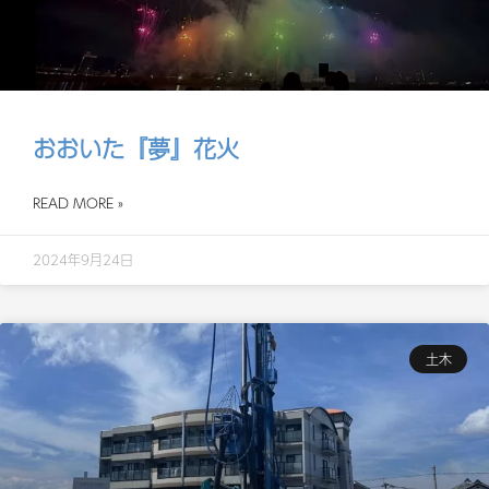
おおいた『夢』花火
READ MORE »
2024年9月24日
土木