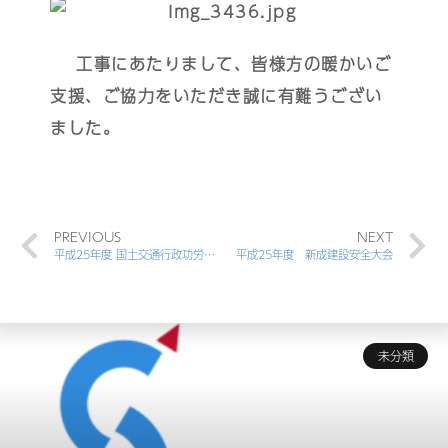
工事にあたりまして、皆様方の暖かいご
支援、ご協力をいただき誠に有難うござい
ました。
PREVIOUS
NEXT
平成25年度 国土交通行政功労者表彰式
平成25年度 新成建設安全大会
未分類