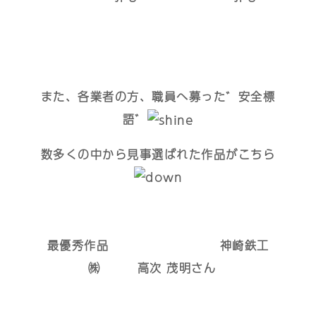
また、各業者の方、職員へ募った゛安全標
語゛
数多くの中から見事選ばれた作品がこちら
最優秀作品 神崎鉄工
㈱ 高次 茂明さん