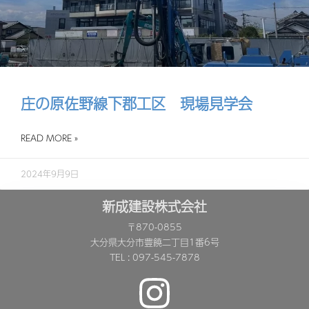
庄の原佐野線下郡工区 現場見学会
READ MORE »
2024年9月9日
新成建設株式会社
〒870-0855
大分県大分市豊饒二丁目1番6号
TEL : 097-545-7878