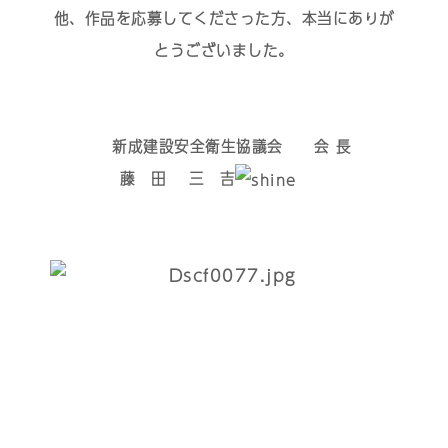
他、作品を応募してくださった方、本当にありが
とうございました。
新成建設安全衛生協議会 会 長
藤 田 三 吉