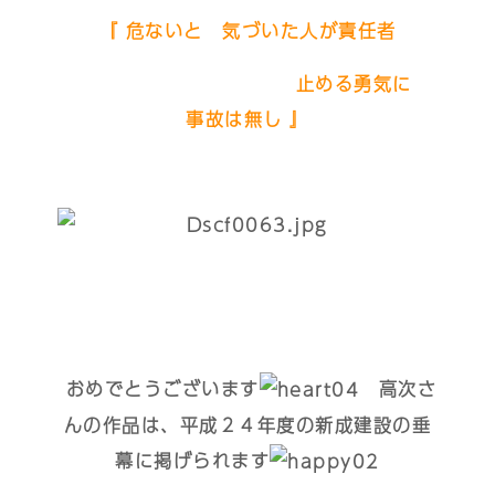
『 危ないと 気づいた人が責任者
止める勇気に
事故は無し 』
おめでとうございます
高次さ
んの作品は、平成２４年度の新成建設の垂
幕に掲げられます