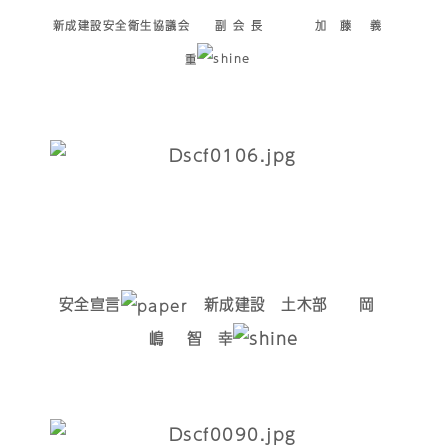
新成建設安全衛生協議会 副 会 長 加 藤 義
重
安全宣言
新成建設 土木部 岡
嶋 智 幸