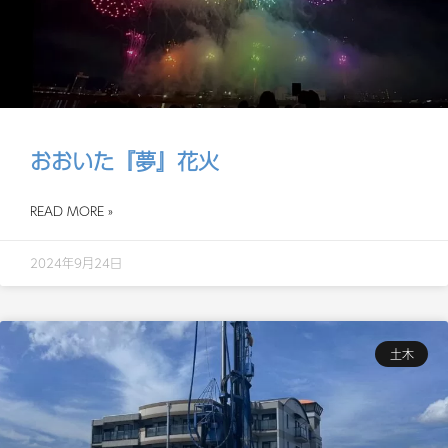
おおいた『夢』花火
READ MORE »
2024年9月24日
土木