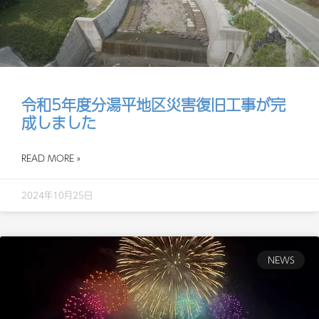
令和5年度分湯平地区災害復旧工事が完
成しました
READ MORE »
2024年10月25日
NEWS