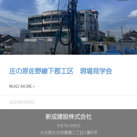
庄の原佐野線下郡工区 現場見学会
READ MORE »
2024年9月9日
新成建設株式会社
〒870-0855
大分県大分市豊饒二丁目1番6号