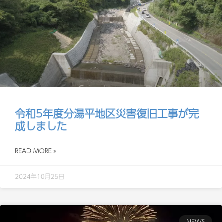
令和5年度分湯平地区災害復旧工事が完
成しました
READ MORE »
2024年10月25日
NEWS