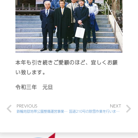
本年も引き続きご愛顧のほど、宜しくお願
い致します。
令和三年 元旦
PREVIOUS
NEXT
鉄輪地獄地帯公園整備運営事業 安全祈願祭
国道210号の除雪作業を行いました。