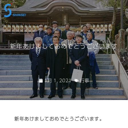
新年あけましておめでとうございます
1月 1, 2021
行事
新年あけましておめでとうございます。