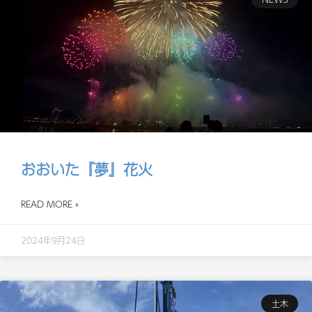
おおいた『夢』花火
READ MORE »
2024年9月24日
土木