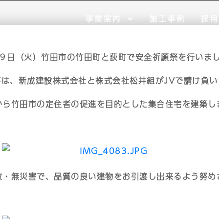
事業案内
施工事例
採
９日（火）竹田市の竹田町と荻町で安全祈願祭を行いま
事は、新成建設株式会社と株式会社松井組がJVで請け負い
から竹田市の定住者の促進を目的とした集合住宅を建築し
故・無災害で、品質の良い建物をお引渡し出来るよう努め