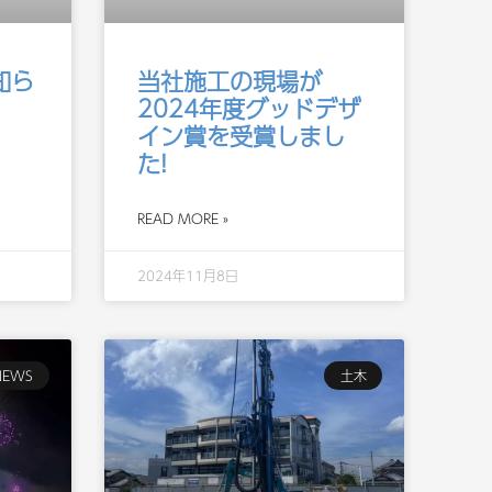
知ら
当社施工の現場が
2024年度グッドデザ
イン賞を受賞しまし
た!
READ MORE »
2024年11月8日
NEWS
土木