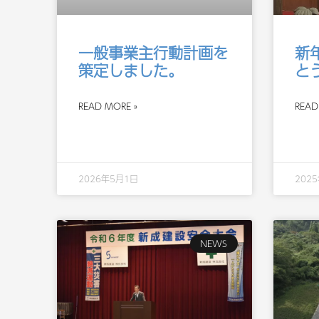
一般事業主行動計画を
新
策定しました。
と
READ MORE »
READ
2026年5月1日
202
NEWS