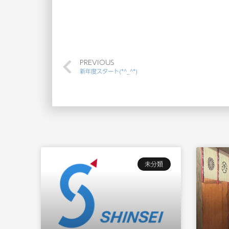
PREVIOUS
新年度スタート(*^_^*)
未分類