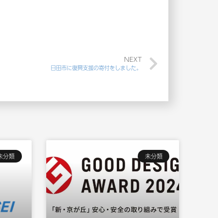
NEXT
日田市に復興支援の寄付をしました。
未分類
未分類