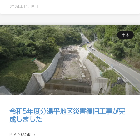
2024年11月8日
土木
令和5年度分湯平地区災害復旧工事が完
成しました
READ MORE »