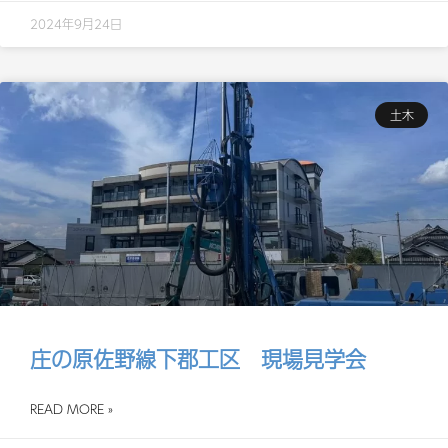
2024年9月24日
土木
庄の原佐野線下郡工区 現場見学会
READ MORE »