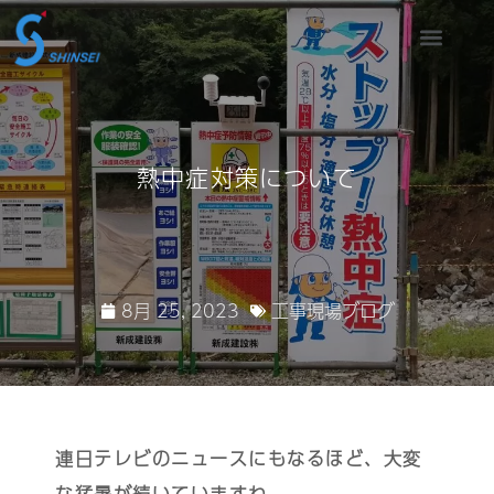
熱中症対策について
8月 25, 2023
工事現場ブログ
連日テレビのニュースにもなるほど、大変
な猛暑が続いていますね。