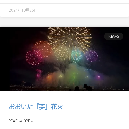
2024年10月25日
NEWS
おおいた『夢』花火
READ MORE »