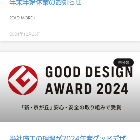
年末年始休業のお知らせ
READ MORE »
2024年12月26日
未分類
当社施工の現場が2024年度グッドデザ