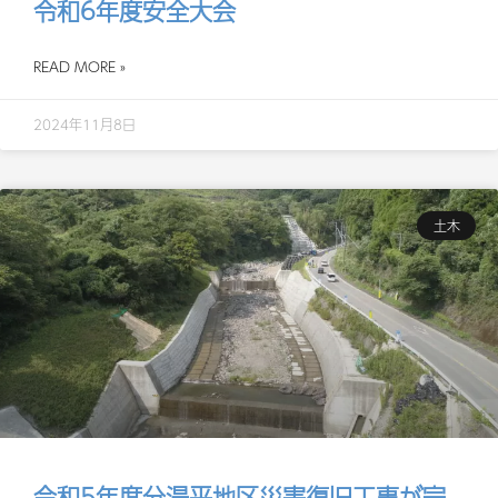
令和6年度安全大会
READ MORE »
2024年11月8日
土木
令和5年度分湯平地区災害復旧工事が完