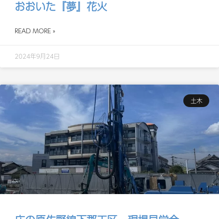
おおいた『夢』花火
READ MORE »
2024年9月24日
土木