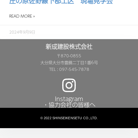
庄の原佐野線下郡工区 現場見学会
READ MORE »
2024年9月9日
新成建設株式会社
〒870-0855
大分県大分市豊饒二丁目1番6号
TEL : 097-545-7878
Instagram
・協力会社の皆様へ
© 2022 SHINSEIKENSETU CO.,LTD.