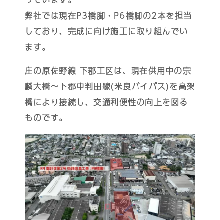
弊社では現在P3橋脚・P6橋脚の2本を担当
しており、完成に向け施工に取り組んでい
ます。
庄の原佐野線 下郡工区は、現在供用中の宗
麟大橋～下郡中判田線(米良バイパス)を高架
橋により接続し、交通利便性の向上を図る
ものです。