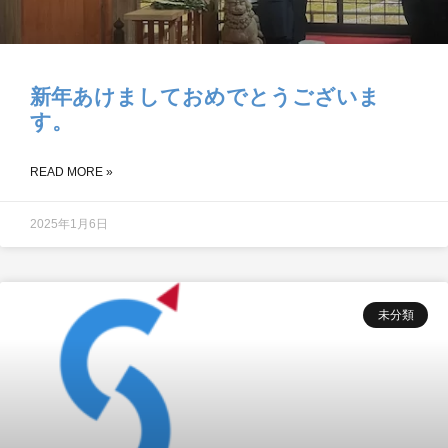
新年あけましておめでとうございま
す。
READ MORE »
2025年1月6日
未分類