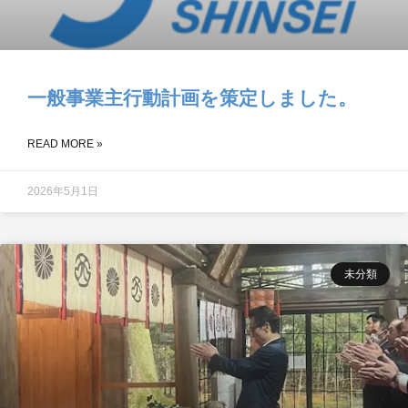
一般事業主行動計画を策定しました。
READ MORE »
2026年5月1日
未分類