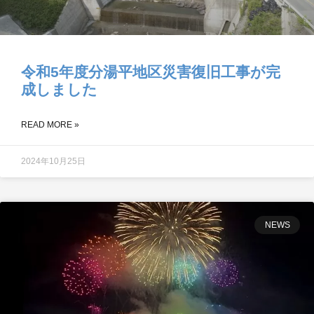
令和5年度分湯平地区災害復旧工事が完
成しました
READ MORE »
2024年10月25日
NEWS