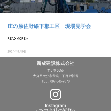
庄の原佐野線下郡工区 現場見学会
READ MORE »
2024年9月9日
新成建設株式会社
〒870-0855
大分県大分市豊饒二丁目1番6号
TEL : 097-545-7878
Instagram
・協力会社の皆様へ