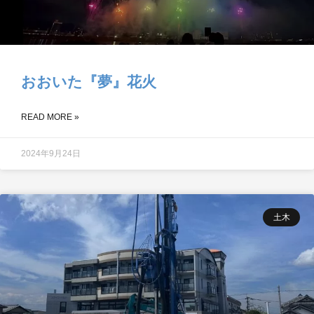
おおいた『夢』花火
READ MORE »
2024年9月24日
土木